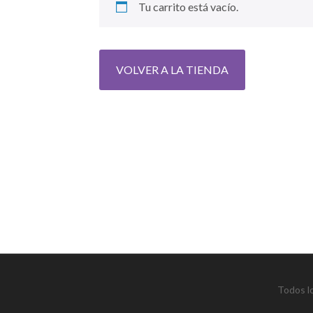
Tu carrito está vacío.
VOLVER A LA TIENDA
Todos l