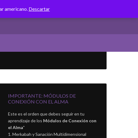
lar americano.
Descartar
IMPORTANTE: MÓDULOS DE
CONEXIÓN CON EL ALMA
Este es el orden que debes seguir en tu
aprendizaje de los
Módulos de Conexión con
el Alma
"
Merkabah y Sanación Multidimensional