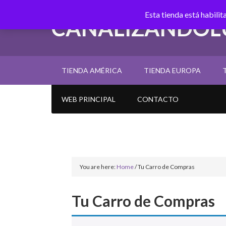
Esta tienda está habili
CANALIZANDOL
TIENDA AMÉRICA
TIENDA EUROPA
WEB PRINCIPAL
CONTACTO
You are here:
Home
/
Tu Carro de Compras
Tu Carro de Compras