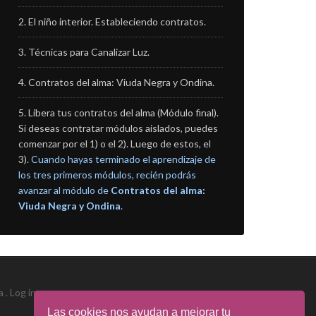
El niño interior. Estableciendo contratos.
Técnicas para Canalizar Luz.
Contratos del alma: Viuda Negra y Ondina.
Libera tus contratos del alma (Módulo final).
Si deseas contratar módulos aislados, puedes
comenzar por el 1) o el 2). Luego de estos, el
3).
Cuando hayas terminado el aprendizaje de
los tres primeros módulos, recién podrás
avanzar al módulo de
Contratos del alma:
Viuda Negra y Ondina
.
a .
Log in
Las cookies nos ayudan a mejorar tu