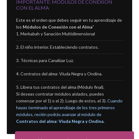
IMPORTANTE: MÓDULOS DE CONEXIÓN
CON EL ALMA
Este es el orden que debes seguir en tu aprendizaje de
los
Módulos de Conexión con el Alma
"
Merkabah y Sanación Multidimensional
El niño interior. Estableciendo contratos.
Técnicas para Canalizar Luz.
Contratos del alma: Viuda Negra y Ondina.
Libera tus contratos del alma (Módulo final).
Si deseas contratar módulos aislados, puedes
comenzar por el 1) o el 2). Luego de estos, el 3).
Cuando
hayas terminado el aprendizaje de los tres primeros
módulos, recién podrás avanzar al módulo de
Contratos del alma: Viuda Negra y Ondina
.