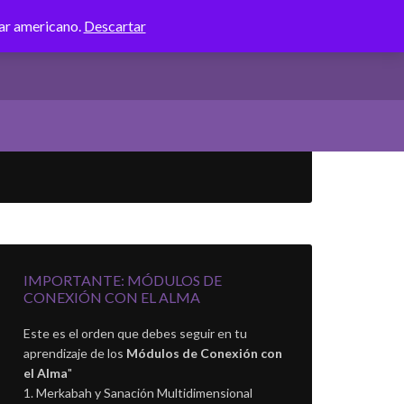
lar americano.
Descartar
IMPORTANTE: MÓDULOS DE
CONEXIÓN CON EL ALMA
Este es el orden que debes seguir en tu
aprendizaje de los
Módulos de Conexión con
el Alma
"
Merkabah y Sanación Multidimensional