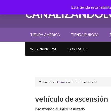
Esta tienda está habili
CANALIZANDOL
TIENDA AMÉRICA
TIENDA EUROPA
WEB PRINCIPAL
CONTACTO
You are here:
Home
/
vehículo de ascensión
vehículo de ascensión
Mostrando el único resultado