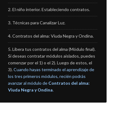
El niño interior. Estableciendo contratos.
Técnicas para Canalizar Luz.
Contratos del alma: Viuda Negra y Ondina.
Libera tus contratos del alma (Módulo final).
Si deseas contratar módulos aislados, puedes
comenzar por el 1) o el 2). Luego de estos, el
3).
Cuando hayas terminado el aprendizaje de
los tres primeros módulos, recién podrás
avanzar al módulo de
Contratos del alma:
Viuda Negra y Ondina
.