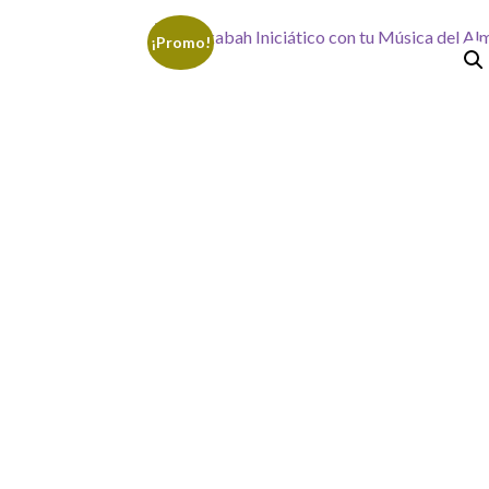
¡Promo!