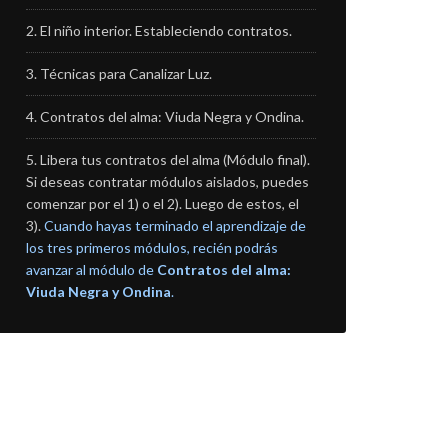
El niño interior. Estableciendo contratos.
Técnicas para Canalizar Luz.
Contratos del alma: Viuda Negra y Ondina.
Libera tus contratos del alma (Módulo final).
Si deseas contratar módulos aislados, puedes
comenzar por el 1) o el 2). Luego de estos, el
3).
Cuando hayas terminado el aprendizaje de
los tres primeros módulos, recién podrás
avanzar al módulo de
Contratos del alma:
Viuda Negra y Ondina
.