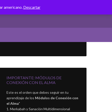
lar americano.
Descartar
IMPORTANTE: MÓDULOS DE
CONEXIÓN CON EL ALMA
Este es el orden que debes seguir en tu
aprendizaje de los
Módulos de Conexión con
el Alma
"
Merkabah y Sanación Multidimensional