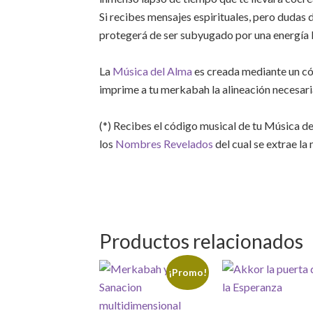
Si recibes mensajes espirituales, pero dudas de
protegerá de ser subyugado por una energía 
La
Música del Alma
es creada mediante un có
imprime a tu merkabah la alineación necesaria
(*) Recibes el código musical de tu Música del
los
Nombres Revelados
del cual se extrae la
Productos relacionados
¡Promo!