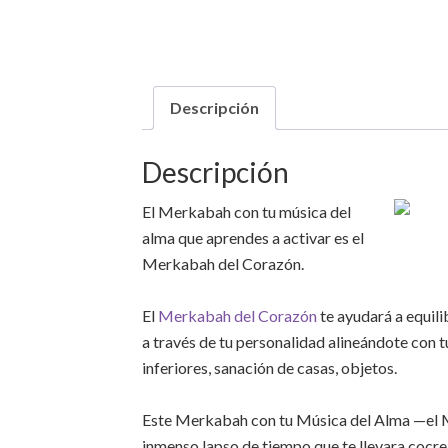
Descripción
Descripción
El Merkabah con tu música del
alma que aprendes a activar es el
Merkabah del Corazón.
El
Merkabah del Corazón
te ayudará a equil
a través de tu personalidad alineándote con t
inferiores, sanación de casas, objetos.
Este Merkabah con tu Música del Alma —el M
inmenso lapso de tiempo que te llevara cocrea