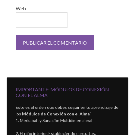
Web
IMPORTANTE: MÓDULOS DE CONEXIÓN
CON EL ALMA
Este es el orden que debes seguir en tu aprendizaje de
los
Módulos de Conexión con el Alma
"
Merkabah y Sanación Multidimensional
El niño interior. Estableciendo contratos.