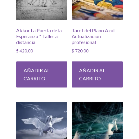
Akkor La Puerta de la
Tarot del Plano Azul
Esperanza * Taller a
Actualizacion
distancia
profesional
$
420.00
$
720.00
AÑADIR AL
AÑADIR AL
CARRITO
CARRITO