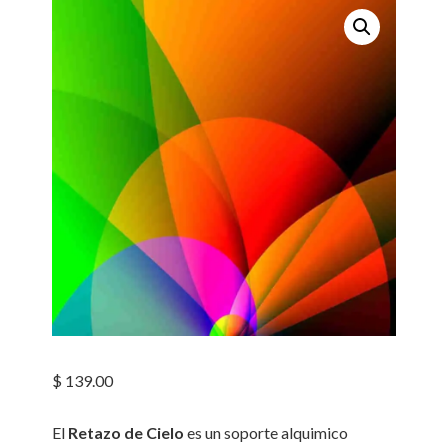
$
139.00
El
Retazo de Cielo
es un soporte alquimico